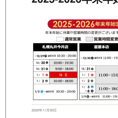
投
2025年11月30日
稿