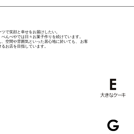
ーツで笑顔と幸せをお届けしたい。
、べんべやでは日々お菓子作りを続けています。
ん、空間や雰囲気といった居心地に於いても、 お客
けるお店を目指しています。