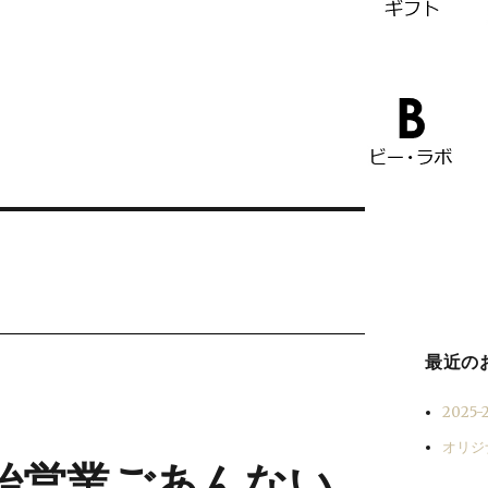
最近の
202
オリジ
末年始営業ごあんない